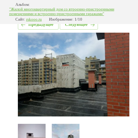
Альбом:
"Жилой многоквартирный дом со втроенно-пристроенными
помещениями и встроенно-пристроенными гаражами"
Сайт:
rskooo.ru
Изображение: 1/10
Предыдущее
Следующее